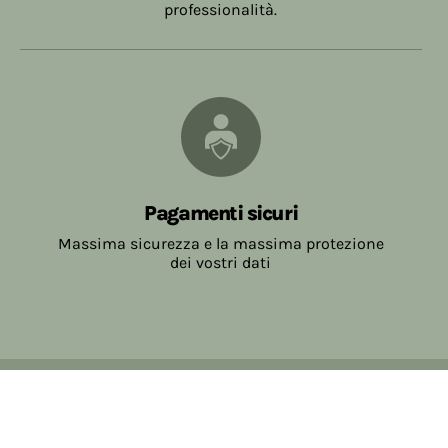
professionalità.
Pagamenti sicuri
Massima sicurezza e la massima protezione
dei vostri dati