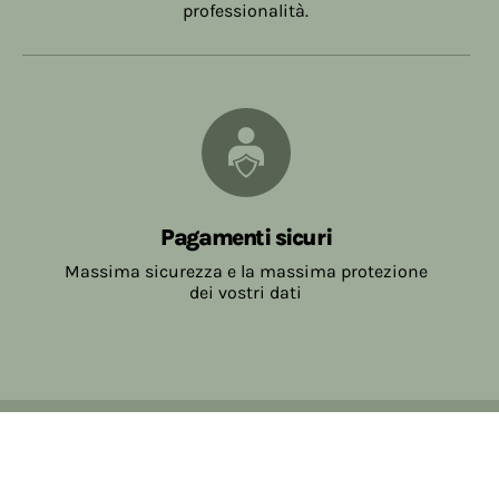
professionalità.
Pagamenti sicuri
Massima sicurezza e la massima protezione
dei vostri dati