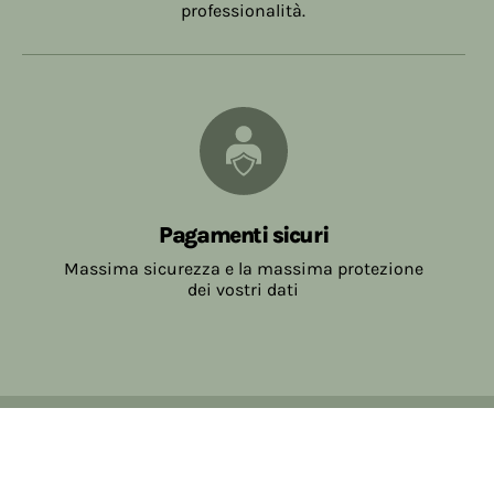
professionalità.
Pagamenti sicuri
Massima sicurezza e la massima protezione
dei vostri dati