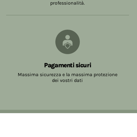
professionalità.
Pagamenti sicuri
Massima sicurezza e la massima protezione
dei vostri dati