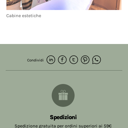
Cabine estetiche
Condividi
Spedizioni
Spedizione gratuita per ordini superiori ai 59€