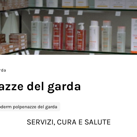
rda
zze del garda
derm polpenazze del garda
SERVIZI, CURA E SALUTE