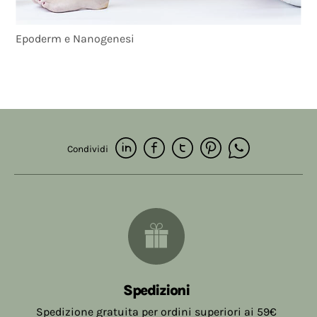
Epoderm e Nanogenesi
Condividi
Spedizioni
Spedizione gratuita per ordini superiori ai 59€