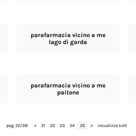
parafarmacia vicino a me
lago di garda
parafarmacia vicino a me
paitone
pag. 25/38
«
21
22
23
24
25
»
visualizza tutti