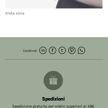
Dieta zona
Condividi
Spedizioni
Spedizione gratuita per ordini superiori ai 59€