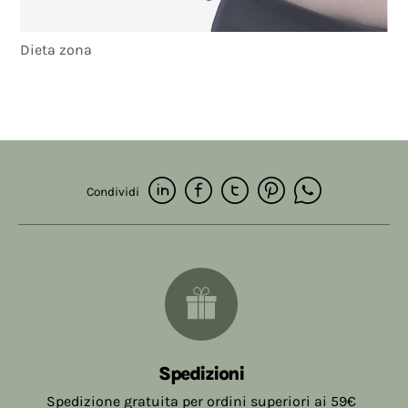
Dieta zona
Condividi
Spedizioni
Spedizione gratuita per ordini superiori ai 59€