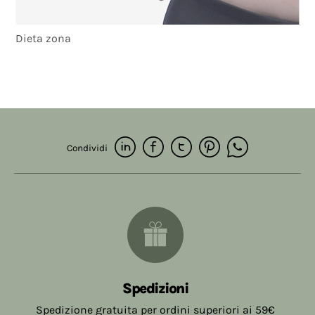
Dieta zona
Condividi
Spedizioni
Spedizione gratuita per ordini superiori ai 59€