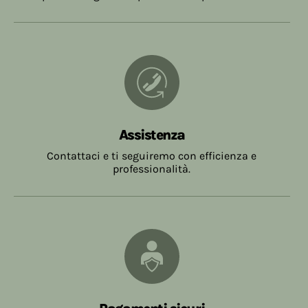
Assistenza
Contattaci e ti seguiremo con efficienza e
professionalità.