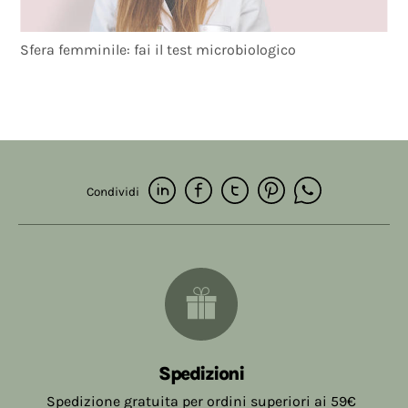
Sfera femminile: fai il test microbiologico
Condividi
Spedizioni
Spedizione gratuita per ordini superiori ai 59€