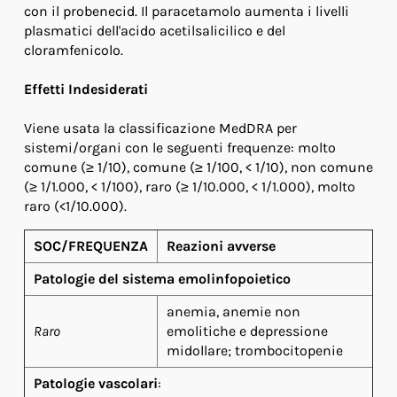
con il probenecid. Il paracetamolo aumenta i livelli
plasmatici dell'acido acetilsalicilico e del
cloramfenicolo.
Effetti Indesiderati
Viene usata la classificazione MedDRA per
sistemi/organi con le seguenti frequenze: molto
comune (≥ 1/10), comune (≥ 1/100, < 1/10), non comune
(≥ 1/1.000, < 1/100), raro (≥ 1/10.000, < 1/1.000), molto
raro (<1/10.000).
SOC/FREQUENZA
Reazioni avverse
Patologie del sistema emolinfopoietico
anemia, anemie non
Raro
emolitiche e depressione
midollare; trombocitopenie
Patologie vascolari
: