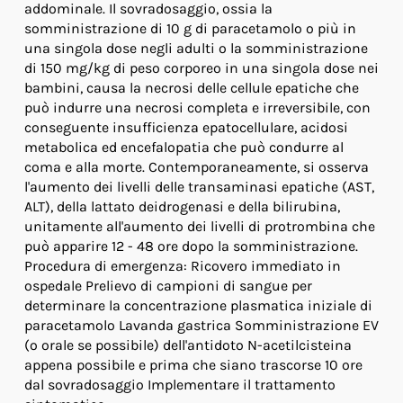
addominale. Il sovradosaggio, ossia la
somministrazione di 10 g di paracetamolo o più in
una singola dose negli adulti o la somministrazione
di 150 mg/kg di peso corporeo in una singola dose nei
bambini, causa la necrosi delle cellule epatiche che
può indurre una necrosi completa e irreversibile, con
conseguente insufficienza epatocellulare, acidosi
metabolica ed encefalopatia che può condurre al
coma e alla morte. Contemporaneamente, si osserva
l'aumento dei livelli delle transaminasi epatiche (AST,
ALT), della lattato deidrogenasi e della bilirubina,
unitamente all'aumento dei livelli di protrombina che
può apparire 12 - 48 ore dopo la somministrazione.
Procedura di emergenza: Ricovero immediato in
ospedale Prelievo di campioni di sangue per
determinare la concentrazione plasmatica iniziale di
paracetamolo Lavanda gastrica Somministrazione EV
(o orale se possibile) dell'antidoto N-acetilcisteina
appena possibile e prima che siano trascorse 10 ore
dal sovradosaggio Implementare il trattamento