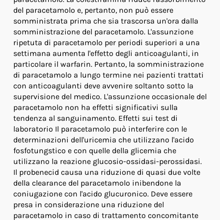
del paracetamolo e, pertanto, non può essere
somministrata prima che sia trascorsa un'ora dalla
somministrazione del paracetamolo. L'assunzione
ripetuta di paracetamolo per periodi superiori a una
settimana aumenta l'effetto degli anticoagulanti, in
particolare il warfarin. Pertanto, la somministrazione
di paracetamolo a lungo termine nei pazienti trattati
con anticoagulanti deve avvenire soltanto sotto la
supervisione del medico. L'assunzione occasionale del
paracetamolo non ha effetti significativi sulla
tendenza al sanguinamento. Effetti sui test di
laboratorio Il paracetamolo può interferire con le
determinazioni dell'uricemia che utilizzano l'acido
fosfotungstico e con quelle della glicemia che
utilizzano la reazione glucosio-ossidasi-perossidasi.
Il probenecid causa una riduzione di quasi due volte
della clearance del paracetamolo inibendone la
coniugazione con l'acido glucuronico. Deve essere
presa in considerazione una riduzione del
paracetamolo in caso di trattamento concomitante