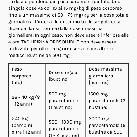
Le dosi dipendono dal peso corporeo e dall'età. Una
singola dose va dai 10 ai 15 mg/kg di peso corporeo
fino a un massimo di 60 - 75 mg/kg per la dose totale
giornaliera. L'intervallo di tempo tra le singole dosi
dipende dai sintomi e dalla dose massima
giornaliera. In ogni caso, non deve essere inferiore alle
4 ore. TACHIPIRINA OROSOLUBILE non deve essere
utilizzato per oltre tre giorni senza consultare il
medico. Bustine da 500 mg
Peso
Dose massima
Dose singola
corporeo
giornaliera
[bustina]
(età)
[bustine]
500 mg
1500 mg
26 - 40 kg (8
paracetamolo
paracetamolo (3
- 12 anni)
(1 bustina)
bustine)
> 40 kg
3000 mg
500 - 1000 mg
(bambini
paracetamolo (6
paracetamolo
oltre i 12 anni
bustine da 500
(1 - 2 bustine)