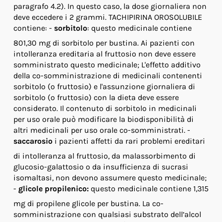
paragrafo 4.2). In questo caso, la dose giornaliera non
deve eccedere i 2 grammi. TACHIPIRINA OROSOLUBILE
contiene: -
sorbitolo
: questo medicinale contiene
801,30 mg di sorbitolo per bustina. Ai pazienti con
intolleranza ereditaria al fruttosio non deve essere
somministrato questo medicinale; L'effetto additivo
della co-somministrazione di medicinali contenenti
sorbitolo (o fruttosio) e l'assunzione giornaliera di
sorbitolo (o fruttosio) con la dieta deve essere
considerato. Il contenuto di sorbitolo in medicinali
per uso orale può modificare la biodisponibilità di
altri medicinali per uso orale co-somministrati. -
saccarosio
i pazienti affetti da rari problemi ereditari
di intolleranza al fruttosio, da malassorbimento di
glucosio-galattosio o da insufficienza di sucrasi
isomaltasi, non devono assumere questo medicinale;
-
glicole propilenico:
questo medicinale contiene 1,315
mg di propilene glicole per bustina. La co-
somministrazione con qualsiasi substrato dell’alcol