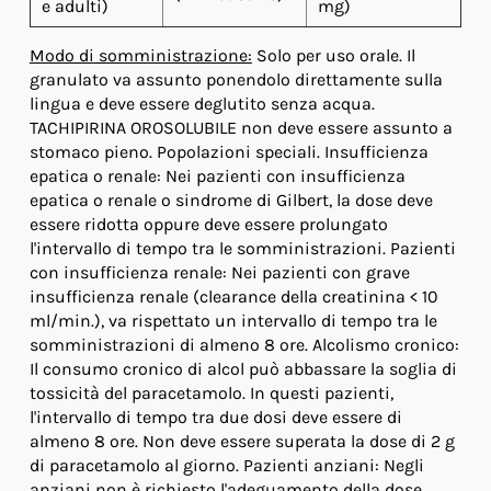
e adulti)
mg)
Modo di somministrazione:
Solo per uso orale. Il
granulato va assunto ponendolo direttamente sulla
lingua e deve essere deglutito senza acqua.
TACHIPIRINA OROSOLUBILE non deve essere assunto a
stomaco pieno. Popolazioni speciali. Insufficienza
epatica o renale: Nei pazienti con insufficienza
epatica o renale o sindrome di Gilbert, la dose deve
essere ridotta oppure deve essere prolungato
l'intervallo di tempo tra le somministrazioni. Pazienti
con insufficienza renale: Nei pazienti con grave
insufficienza renale (clearance della creatinina < 10
ml/min.), va rispettato un intervallo di tempo tra le
somministrazioni di almeno 8 ore. Alcolismo cronico:
Il consumo cronico di alcol può abbassare la soglia di
tossicità del paracetamolo. In questi pazienti,
l'intervallo di tempo tra due dosi deve essere di
almeno 8 ore. Non deve essere superata la dose di 2 g
di paracetamolo al giorno. Pazienti anziani: Negli
anziani non è richiesto l'adeguamento della dose.