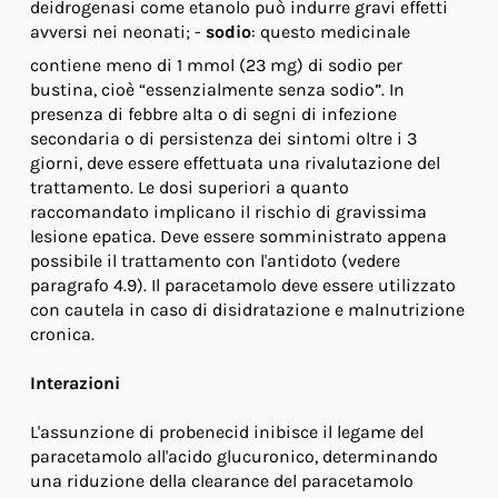
deidrogenasi come etanolo può indurre gravi effetti
avversi nei neonati; -
sodio
: questo medicinale
contiene meno di 1 mmol (23 mg) di sodio per
bustina, cioè “essenzialmente senza sodio”. In
presenza di febbre alta o di segni di infezione
secondaria o di persistenza dei sintomi oltre i 3
giorni, deve essere effettuata una rivalutazione del
trattamento. Le dosi superiori a quanto
raccomandato implicano il rischio di gravissima
lesione epatica. Deve essere somministrato appena
possibile il trattamento con l'antidoto (vedere
paragrafo 4.9). Il paracetamolo deve essere utilizzato
con cautela in caso di disidratazione e malnutrizione
cronica.
Interazioni
L'assunzione di probenecid inibisce il legame del
paracetamolo all'acido glucuronico, determinando
una riduzione della clearance del paracetamolo