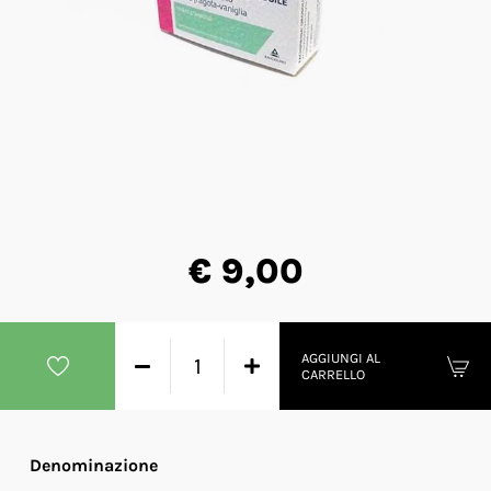
€ 9,00
AGGIUNGI AL
CARRELLO
Denominazione