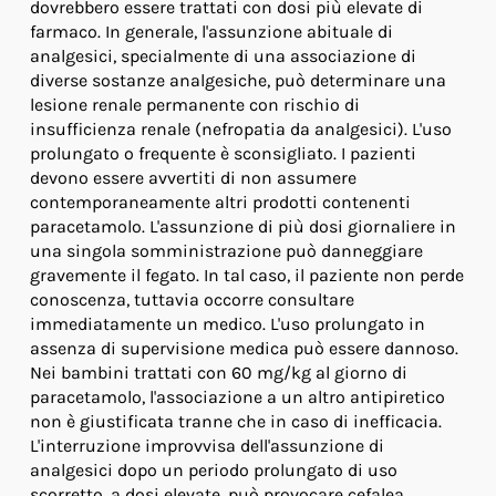
dovrebbero essere trattati con dosi più elevate di
farmaco. In generale, l'assunzione abituale di
analgesici, specialmente di una associazione di
diverse sostanze analgesiche, può determinare una
lesione renale permanente con rischio di
insufficienza renale (nefropatia da analgesici). L'uso
prolungato o frequente è sconsigliato. I pazienti
devono essere avvertiti di non assumere
contemporaneamente altri prodotti contenenti
paracetamolo. L'assunzione di più dosi giornaliere in
una singola somministrazione può danneggiare
gravemente il fegato. In tal caso, il paziente non perde
conoscenza, tuttavia occorre consultare
immediatamente un medico. L'uso prolungato in
assenza di supervisione medica può essere dannoso.
Nei bambini trattati con 60 mg/kg al giorno di
paracetamolo, l'associazione a un altro antipiretico
non è giustificata tranne che in caso di inefficacia.
L'interruzione improvvisa dell'assunzione di
analgesici dopo un periodo prolungato di uso
scorretto, a dosi elevate, può provocare cefalea,