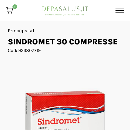
0
Princeps srl
SINDROMET 30 COMPRESSE
Cod: 933807719