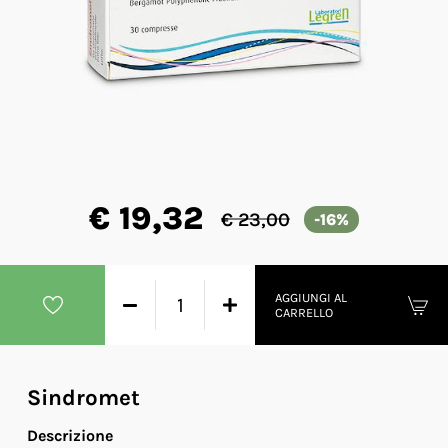
€ 19,32
€ 23,00
-16%
AGGIUNGI AL
CARRELLO
Sindromet
Descrizione