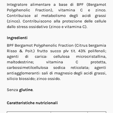
Integratore alimentare a base di BPF (Bergamot
Polyphenolic Fraction), vitamina C e zinco.
Contribuisce al metabolismo degli acidi grassi
(zinco). Contribuiscono alla protezione delle cellule
dallo stress ossidativo (zinco e vitamina C).
Ingredienti
BPF Bergamot Polyphenolic Fraction (Citrus bergamia
Risso & Poit.) frutto succo plv tit. 43% polifenoli;
agenti di carica: cellulosa microcristallina,
maltodestrine; vitamina C protetta,
carbossimetilcellulosa sodica reticolata; agenti
antiagglomeranti: sali di magnesio degli acidi grassi,
silicio biossido; zinco ossido.
Senza
glutine
.
Caratteristiche nutrizionali