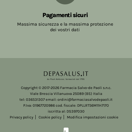
Pagamenti sicuri
Massima sicurezza e la massima protezione
dei vostri dati
Copyright © 2017-2026 Farmacia Salvo-de Paoli s.n.c.
Viale Brescia Villanuova 25089 (BS) Italia
tel: 036531307 email: ordini@farmaciasalvodepaoli.it
P.Iva: 01967720986 cod. fiscale: DPLLRT56M11H717O
iscritta al: DS397030
Privacy policy
Cookie policy
Modifica impostazioni cookie