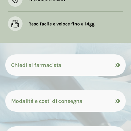
Reso facile e veloce fino a 14gg
Chiedi al farmacista
Modalità e costi di consegna
Contattaci tramite compilazione del
modulo
Il Consumatore può scegliere di ritirare i prodotti