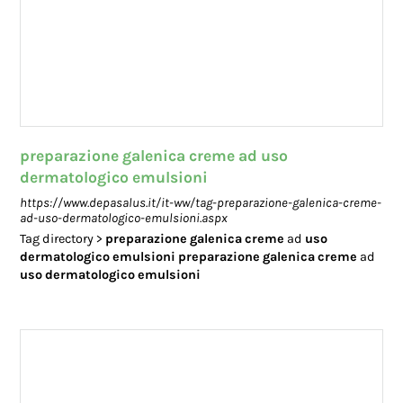
preparazione galenica creme ad uso
dermatologico emulsioni
https://www.depasalus.it/it-ww/tag-preparazione-galenica-creme-
ad-uso-dermatologico-emulsioni.aspx
Tag directory >
preparazione
galenica
creme
ad
uso
dermatologico
emulsioni
preparazione
galenica
creme
ad
uso
dermatologico
emulsioni