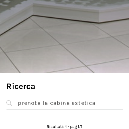
Ricerca
Risultati: 4 - pag 1/1