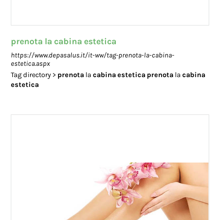
prenota la cabina estetica
https://www.depasalus.it/it-ww/tag-prenota-la-cabina-
estetica.aspx
Tag directory >
prenota
la
cabina
estetica
prenota
la
cabina
estetica