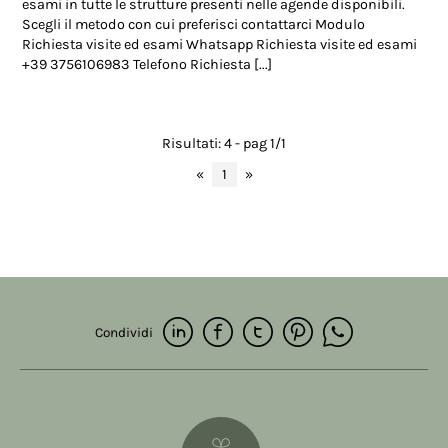
esami in tutte le strutture presenti nelle agende disponibili.
Scegli il metodo con cui preferisci contattarci Modulo
Richiesta visite ed esami Whatsapp Richiesta visite ed esami
+39 3756106983 Telefono Richiesta [...]
Risultati: 4 - pag 1/1
«
1
»
Condividi