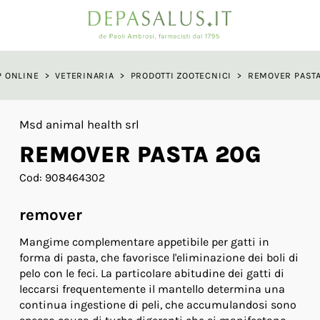
a
P ONLINE
>
VETERINARIA
>
PRODOTTI ZOOTECNICI
>
REMOVER PASTA
Msd animal health srl
REMOVER PASTA 20G
Cod: 908464302
remover
Mangime complementare appetibile per gatti in
forma di pasta, che favorisce l'eliminazione dei boli di
pelo con le feci. La particolare abitudine dei gatti di
leccarsi frequentemente il mantello determina una
continua ingestione di peli, che accumulandosi sono