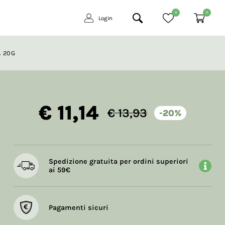
0
0
Login
 20G
€ 11,14
€ 13,93
-20%
Spedizione gratuita per ordini superiori
ai 59€
Pagamenti sicuri