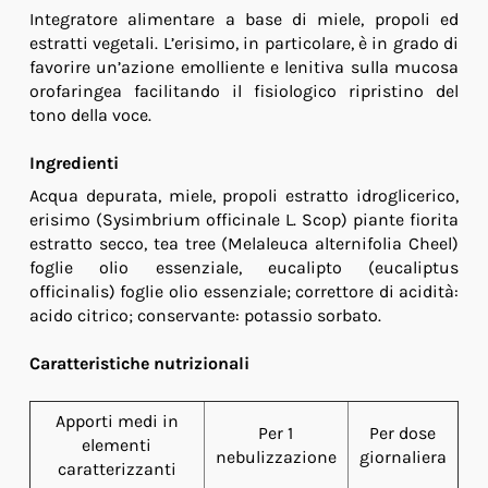
Integratore alimentare a base di miele, propoli ed
estratti vegetali. L’erisimo, in particolare, è in grado di
favorire un’azione emolliente e lenitiva sulla mucosa
orofaringea facilitando il fisiologico ripristino del
tono della voce.
Ingredienti
Acqua depurata, miele, propoli estratto idroglicerico,
erisimo (Sysimbrium officinale L. Scop) piante fiorita
estratto secco, tea tree (Melaleuca alternifolia Cheel)
foglie olio essenziale, eucalipto (eucaliptus
officinalis) foglie olio essenziale; correttore di acidità:
acido citrico; conservante: potassio sorbato.
Caratteristiche nutrizionali
Apporti medi in
Per 1
Per dose
elementi
nebulizzazione
giornaliera
caratterizzanti