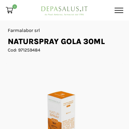
0
Farmalabor srl
NATURSPRAY GOLA 30ML
Cod: 971259484