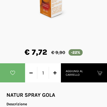
€ 7,72
€ 9,90
-22%
AGGIUNGI AL
CARRELLO
NATUR SPRAY GOLA
Descrizione