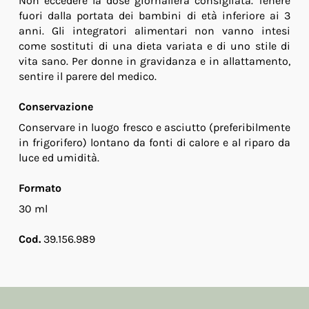
Non eccedere la dose giornaliera consigliata. Tenere
fuori dalla portata dei bambini di età inferiore ai 3
anni. Gli integratori alimentari non vanno intesi
come sostituti di una dieta variata e di uno stile di
vita sano. Per donne in gravidanza e in allattamento,
sentire il parere del medico.
Conservazione
Conservare in luogo fresco e asciutto (preferibilmente
in frigorifero) lontano da fonti di calore e al riparo da
luce ed umidità.
Formato
30 ml
Cod.
39.156.989