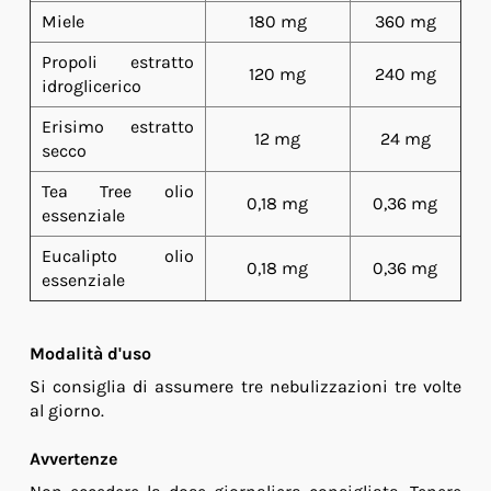
Miele
180 mg
360 mg
Propoli estratto
120 mg
240 mg
idroglicerico
Erisimo estratto
12 mg
24 mg
secco
Tea Tree olio
0,18 mg
0,36 mg
essenziale
Eucalipto olio
0,18 mg
0,36 mg
essenziale
Modalità d'uso
Si consiglia di assumere tre nebulizzazioni tre volte
al giorno.
Avvertenze