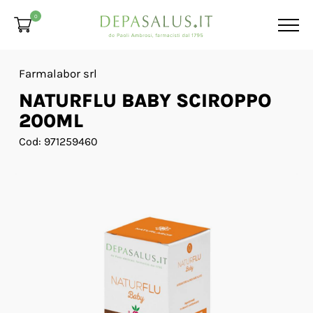
0
Farmalabor srl
NATURFLU BABY SCIROPPO
200ML
Cod: 971259460