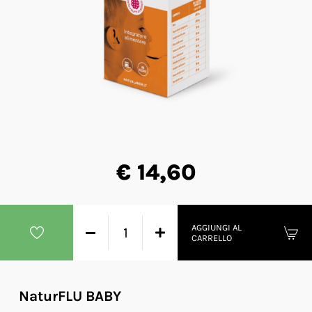
€ 14,60
AGGIUNGI AL
CARRELLO
NaturFLU BABY