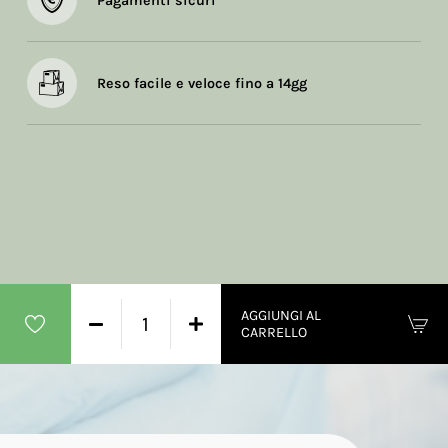
Pagamenti sicuri
Reso facile e veloce fino a 14gg
AGGIUNGI AL
CARRELLO