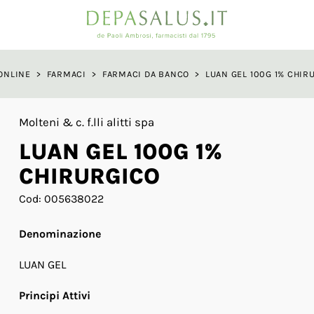
a
ONLINE
>
FARMACI
>
FARMACI DA BANCO
>
LUAN GEL 100G 1% CHIR
Molteni & c. f.lli alitti spa
LUAN GEL 100G 1%
CHIRURGICO
Cod: 005638022
Denominazione
LUAN GEL
Principi Attivi