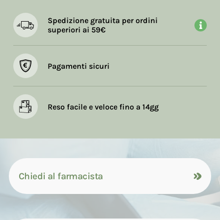
Spedizione gratuita per ordini
superiori ai 59€
Pagamenti sicuri
Reso facile e veloce fino a 14gg
Chiedi al farmacista