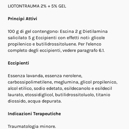
LIOTONTRAUMA 2% + 5% GEL
Principi Attivi
100 g di gel contengono: Escina 2 g Dietilamina
salicilato 5 g Eccipienti con effetti noti: glicole
propilenico e butilidrossitoluene. Per l’elenco
completo degli eccipienti, vedere paragrafo 6.1.
Eccipienti
Essenza lavanda, essenza nerolene,
carbossipolimetilene, meglumina, glicol propilenico,
alcol etilico, sodio edetato, esildecanolo e esildecil
laurato, etossidiglicol, butilidrossitoluolo, titanio
diossido, acqua depurata.
Indicazioni Terapeutiche
Traumatologia minore.