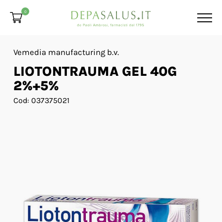
0
Vemedia manufacturing b.v.
LIOTONTRAUMA GEL 40G
2%+5%
Cod: 037375021