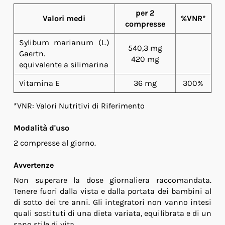
per 2
Valori medi
%VNR*
compresse
Sylibum marianum (L.)
540,3 mg
Gaertn.
420 mg
equivalente a silimarina
Vitamina E
36 mg
300%
*VNR: Valori Nutritivi di Riferimento
Modalità d'uso
2 compresse al giorno.
Avvertenze
Non superare la dose giornaliera raccomandata.
Tenere fuori dalla vista e dalla portata dei bambini al
di sotto dei tre anni. Gli integratori non vanno intesi
quali sostituti di una dieta variata, equilibrata e di un
sano stile di vita.