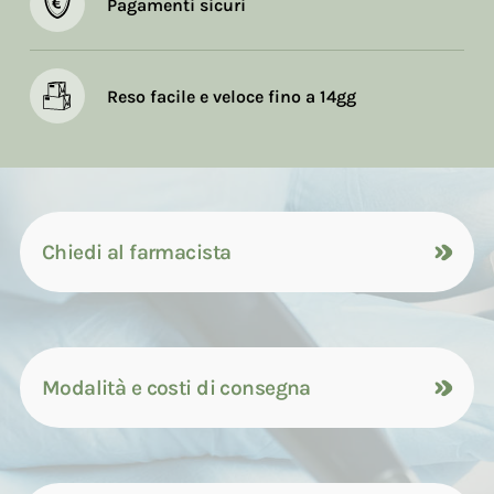
Pagamenti sicuri
Reso facile e veloce fino a 14gg
Chiedi al farmacista
Modalità e costi di consegna
Contattaci tramite compilazione del
modulo