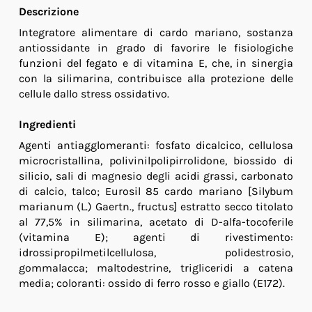
Descrizione
Integratore alimentare di cardo mariano, sostanza
antiossidante in grado di favorire le fisiologiche
funzioni del fegato e di vitamina E, che, in sinergia
con la silimarina, contribuisce alla protezione delle
cellule dallo stress ossidativo.
Ingredienti
Agenti antiagglomeranti: fosfato dicalcico, cellulosa
microcristallina, polivinilpolipirrolidone, biossido di
silicio, sali di magnesio degli acidi grassi, carbonato
di calcio, talco; Eurosil 85 cardo mariano [Silybum
marianum (L.) Gaertn., fructus] estratto secco titolato
al 77,5% in silimarina, acetato di D-alfa-tocoferile
(vitamina E); agenti di rivestimento:
idrossipropilmetilcellulosa, polidestrosio,
gommalacca; maltodestrine, trigliceridi a catena
media; coloranti: ossido di ferro rosso e giallo (E172).