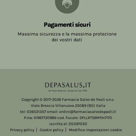
Pagamenti sicuri
Massima sicurezza e la massima protezione
dei vostri dati
Copyright © 2017-2026 Farmacia Salvo-de Paoli s.n.c.
Viale Brescia Villanuova 25089 (BS) Italia
tel: 036531307 email: ordini@farmaciasalvodepaoli.it
P.Iva: 01967720986 cod. fiscale: DPLLRT56M11H717O
iscritta al: DS397030
Privacy policy
Cookie policy
Modifica impostazioni cookie