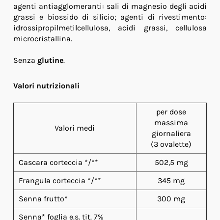
agenti antiagglomeranti: sali di magnesio degli acidi
grassi e biossido di silicio; agenti di rivestimento:
idrossipropilmetilcellulosa, acidi grassi, cellulosa
microcristallina.
Senza
glutine
.
Valori nutrizionali
per dose
massima
Valori medi
giornaliera
(3 ovalette)
Cascara corteccia */**
502,5 mg
Frangula corteccia */**
345 mg
Senna frutto*
300 mg
Senna* foglia e.s. tit. 7%