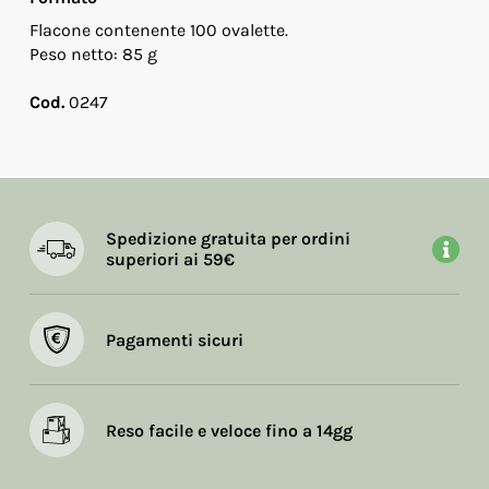
Flacone contenente 100 ovalette.
Peso netto: 85 g
Cod.
0247
Spedizione gratuita per ordini
superiori ai 59€
Pagamenti sicuri
Reso facile e veloce fino a 14gg