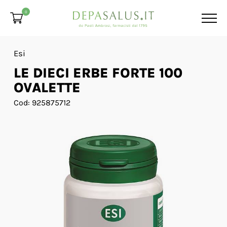
0
Esi
LE DIECI ERBE FORTE 100
OVALETTE
Cod: 925875712