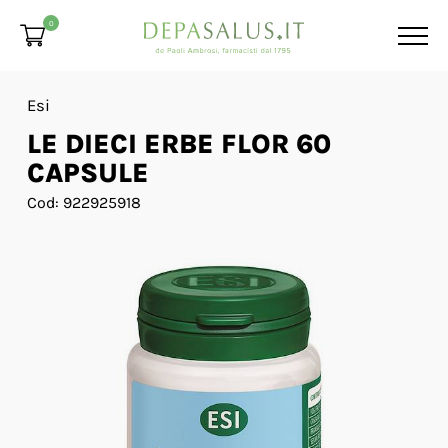
0
Esi
LE DIECI ERBE FLOR 60
CAPSULE
Cod: 922925918