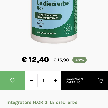
€ 12,40
€ 15,90
-22%
AGGIUNGI AL
CARRELLO
Integratore FLOR di LE dieci erbe