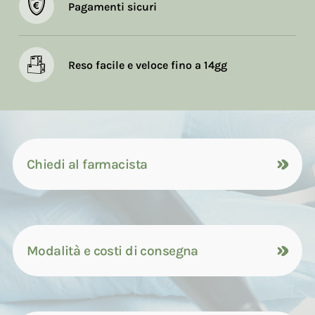
Pagamenti sicuri
Reso facile e veloce fino a 14gg
Chiedi al farmacista
Modalità e costi di consegna
Contattaci tramite compilazione del
modulo