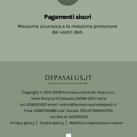
Pagamenti sicuri
Massima sicurezza e la massima protezione
dei vostri dati
Copyright © 2017-2026 Farmacia Salvo-de Paoli s.n.c.
Viale Brescia Villanuova 25089 (BS) Italia
tel: 036531307 email: ordini@farmaciasalvodepaoli.it
P.Iva: 01967720986 cod. fiscale: DPLLRT56M11H717O
iscritta al: DS397030
Privacy policy
Cookie policy
Modifica impostazioni cookie