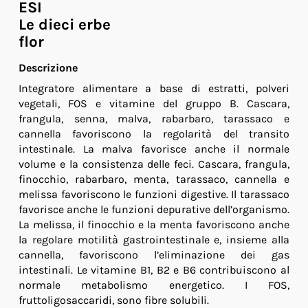
ESI
Le dieci erbe
flor
Descrizione
Integratore alimentare a base di estratti, polveri
vegetali, FOS e vitamine del gruppo B. Cascara,
frangula, senna, malva, rabarbaro, tarassaco e
cannella favoriscono la regolarità del transito
intestinale. La malva favorisce anche il normale
volume e la consistenza delle feci. Cascara, frangula,
finocchio, rabarbaro, menta, tarassaco, cannella e
melissa favoriscono le funzioni digestive. Il tarassaco
favorisce anche le funzioni depurative dell’organismo.
La melissa, il finocchio e la menta favoriscono anche
la regolare motilità gastrointestinale e, insieme alla
cannella, favoriscono l’eliminazione dei gas
intestinali. Le vitamine B1, B2 e B6 contribuiscono al
normale metabolismo energetico. I FOS,
fruttoligosaccaridi, sono fibre solubili.