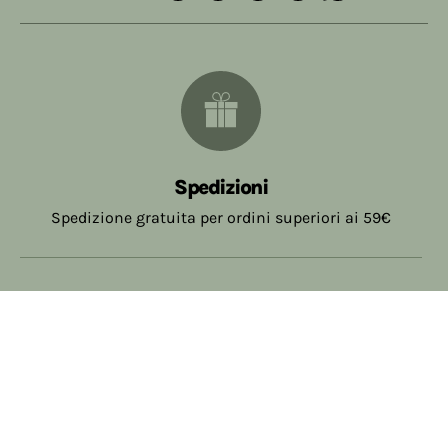
Spedizioni
Spedizione gratuita per ordini superiori ai 59€
Assistenza