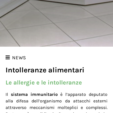
NEWS
Intolleranze alimentari
NEWS
I NOSTRI CONSIGLI
Le allergie e le intolleranze
Il
sistema immunitario
è l’apparato deputato
alla difesa dell’organismo da attacchi esterni
attraverso meccanismi molteplici e complessi.