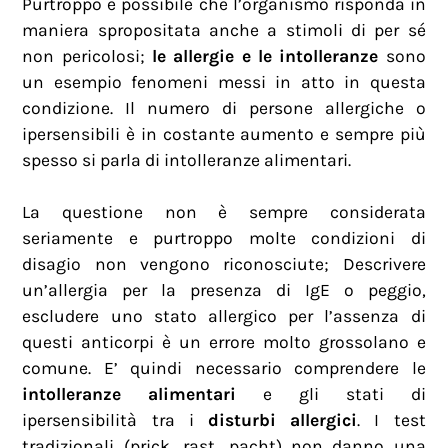
Purtroppo è possibile che l’organismo risponda in
maniera spropositata anche a stimoli di per sé
non pericolosi;
le allergie e le intolleranze
sono
un esempio fenomeni messi in atto in questa
condizione. Il numero di persone allergiche o
ipersensibili è in costante aumento e sempre più
spesso si parla di intolleranze alimentari.
La questione non è sempre considerata
seriamente e purtroppo molte condizioni di
disagio non vengono riconosciute; Descrivere
un’allergia per la presenza di IgE o peggio,
escludere uno stato allergico per l’assenza di
questi anticorpi è un errore molto grossolano e
comune. E’ quindi necessario comprendere le
intolleranze alimentari
e gli stati di
ipersensibilità tra i
disturbi allergici
. I test
tradizionali (prick, rast, pacht) non danno una