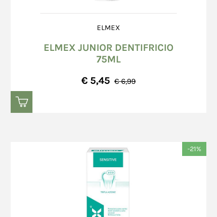
ELMEX
ELMEX JUNIOR DENTIFRICIO
75ML
€ 5,45
€ 6,99
-21%