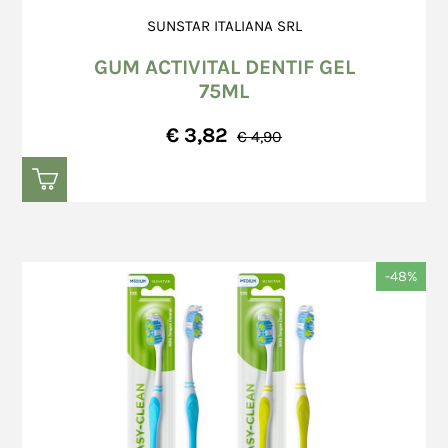
SUNSTAR ITALIANA SRL
GUM ACTIVITAL DENTIF GEL
75ML
€ 3,82
€ 4,90
-48%