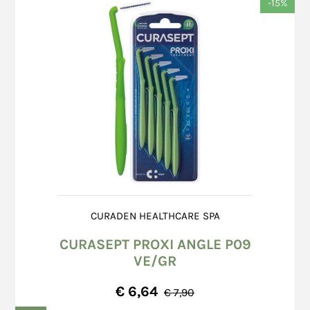
-15%
CURADEN HEALTHCARE SPA
CURASEPT PROXI ANGLE P09
VE/GR
€ 6,64
€ 7,90