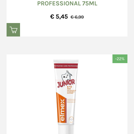
PROFESSIONAL 75ML
€ 5,45
€ 6,99
-22%