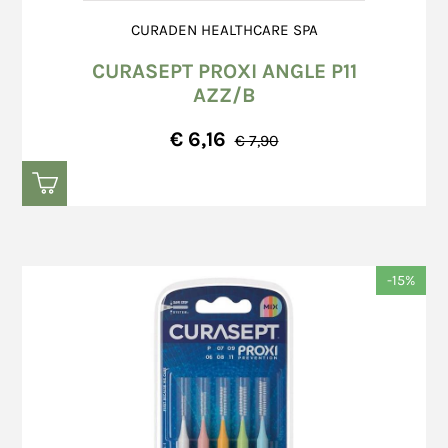
CURADEN HEALTHCARE SPA
CURASEPT PROXI ANGLE P11
AZZ/B
€ 6,16
€ 7,90
-15%