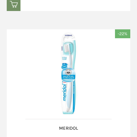
-22%
MERIDOL