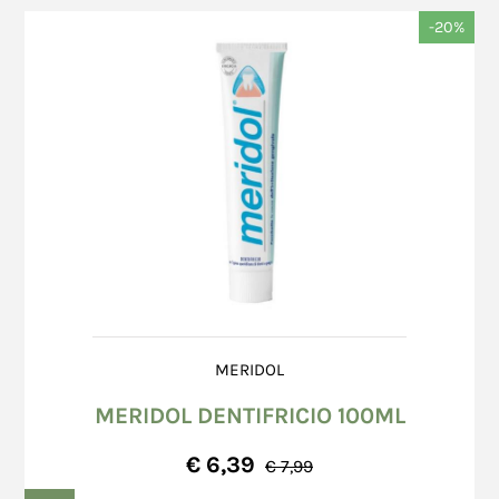
-20%
MERIDOL
MERIDOL DENTIFRICIO 100ML
€ 6,39
€ 7,99