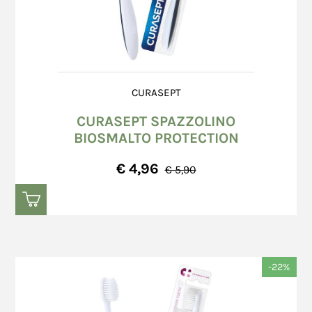
CURASEPT
CURASEPT SPAZZOLINO
BIOSMALTO PROTECTION
€ 4,96
€ 5,90
-22%