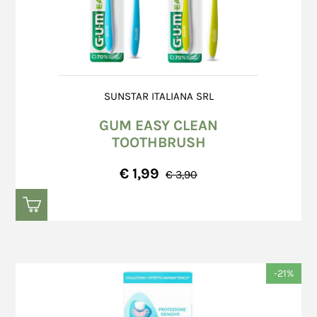
SUNSTAR ITALIANA SRL
GUM EASY CLEAN
TOOTHBRUSH
€ 1,99
€ 3,90
-21%