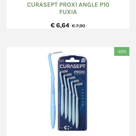
CURASEPT PROXI ANGLE P10
FUXIA
€ 6,64
€ 7,90
-22%