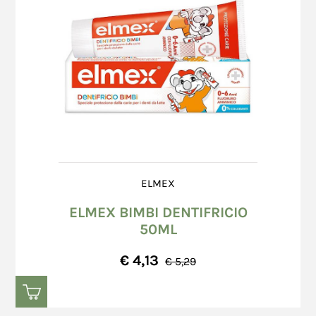
ELMEX
ELMEX BIMBI DENTIFRICIO
50ML
€ 4,13
€ 5,29