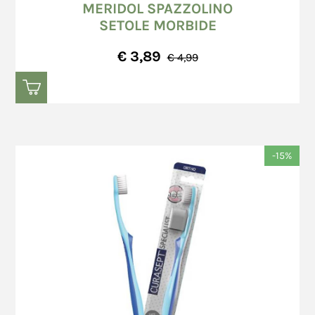
MERIDOL SPAZZOLINO
SETOLE MORBIDE
€ 3,89
€ 4,99
-15%