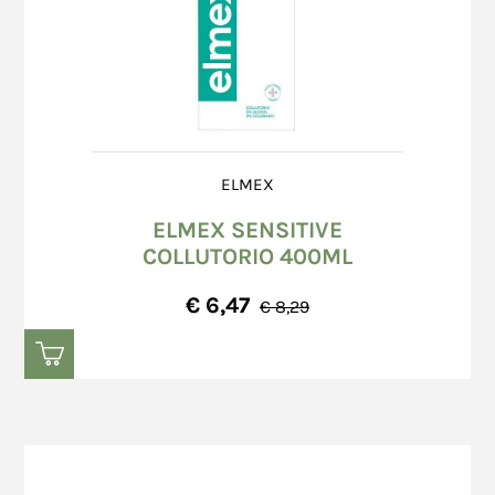
ELMEX
ELMEX SENSITIVE
COLLUTORIO 400ML
€ 6,47
€ 8,29