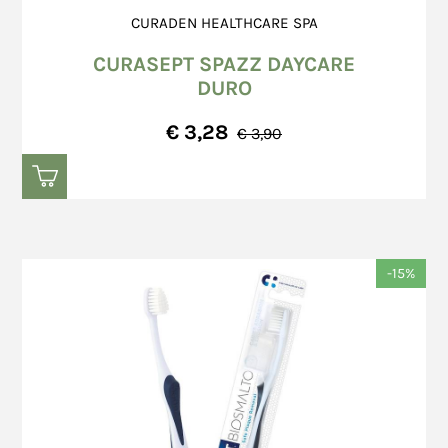
CURADEN HEALTHCARE SPA
CURASEPT SPAZZ DAYCARE
DURO
€ 3,28
€ 3,90
-15%