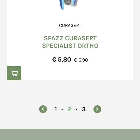
CURASEPT
SPAZZ CURASEPT
SPECIALIST ORTHO
€ 5,80
€ 6,90
1
2
3