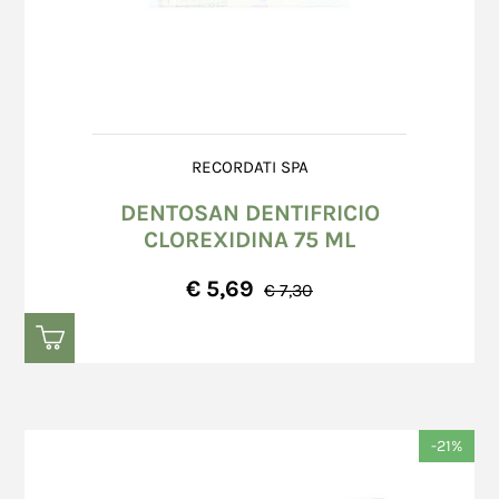
RECORDATI SPA
DENTOSAN DENTIFRICIO
CLOREXIDINA 75 ML
€ 5,69
€ 7,30
-21%