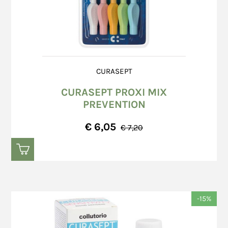
CURASEPT
CURASEPT PROXI MIX
PREVENTION
€ 6,05
€ 7,20
-15%