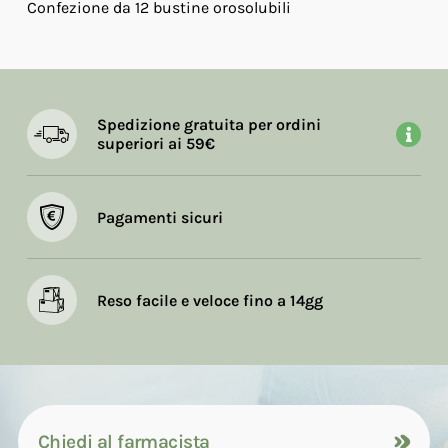
Confezione da 12 bustine orosolubili
Spedizione gratuita per ordini
superiori ai 59€
Pagamenti sicuri
Reso facile e veloce fino a 14gg
Chiedi al farmacista