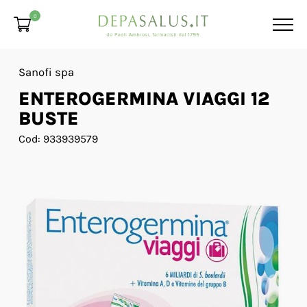
0
Sanofi spa
ENTEROGERMINA VIAGGI 12
BUSTE
Cod: 933939579