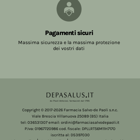
Pagamenti sicuri
Massima sicurezza e la massima protezione
dei vostri dati
Copyright © 2017-2026 Farmacia Salvo-de Paoli s.n.c.
Viale Brescia Villanuova 25089 (BS) Italia
tel: 036531307 email: ordini@farmaciasalvodepaoli.it
P.Iva: 01967720986 cod. fiscale: DPLLRT56M11H717O
iscritta al: DS397030