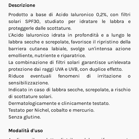
Descrizione
Prodotto a base di Acido Ialuronico 0,2%, con filtri
solari SPF30, studiato per idratare le labbra e
proteggerle dalle scottature.
L'Acido Ialuronico idrata in profondità e a lungo le
labbra secche e screpolate, favorisce il ripristino della
barriera cutanea labiale, svolge un'intensa azione
emolliente, nutriente e riparatrice.
La combinazione di filtri solari garantisce un'elevata
protezione dai raggi UVA e UVB, con duplice effetto.
Riduce eventuali fenomeni di irritazione o
sensibilizzazione.
Indicato in caso di labbra secche, screpolate, a rischio
di scottature solari.
Dermatologicamente e clinicamente testato.
Testato per Nichel, cobalto e mercurio.
Senza glutine.
Modalità d'uso