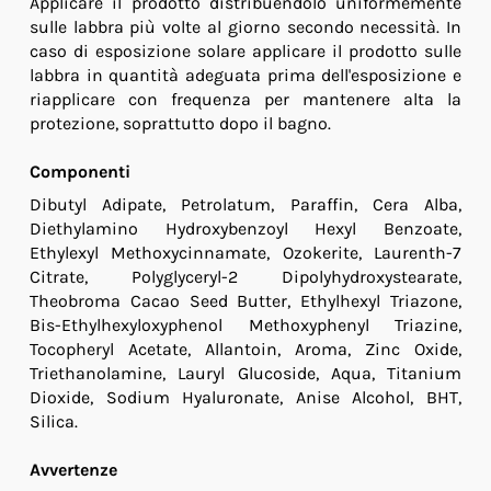
Applicare il prodotto distribuendolo uniformemente
sulle labbra più volte al giorno secondo necessità. In
caso di esposizione solare applicare il prodotto sulle
labbra in quantità adeguata prima dell'esposizione e
riapplicare con frequenza per mantenere alta la
protezione, soprattutto dopo il bagno.
Componenti
Dibutyl Adipate, Petrolatum, Paraffin, Cera Alba,
Diethylamino Hydroxybenzoyl Hexyl Benzoate,
Ethylexyl Methoxycinnamate, Ozokerite, Laurenth-7
Citrate, Polyglyceryl-2 Dipolyhydroxystearate,
Theobroma Cacao Seed Butter, Ethylhexyl Triazone,
Bis-Ethylhexyloxyphenol Methoxyphenyl Triazine,
Tocopheryl Acetate, Allantoin, Aroma, Zinc Oxide,
Triethanolamine, Lauryl Glucoside, Aqua, Titanium
Dioxide, Sodium Hyaluronate, Anise Alcohol, BHT,
Silica.
Avvertenze