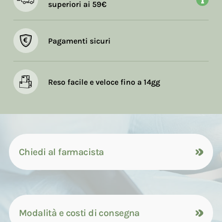
superiori ai 59€
Pagamenti sicuri
Reso facile e veloce fino a 14gg
Chiedi al farmacista
Modalità e costi di consegna
Contattaci tramite compilazione del
modulo