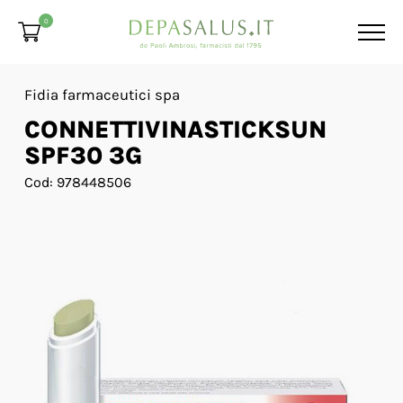
0
Fidia farmaceutici spa
CONNETTIVINASTICKSUN
SPF30 3G
Cod: 978448506