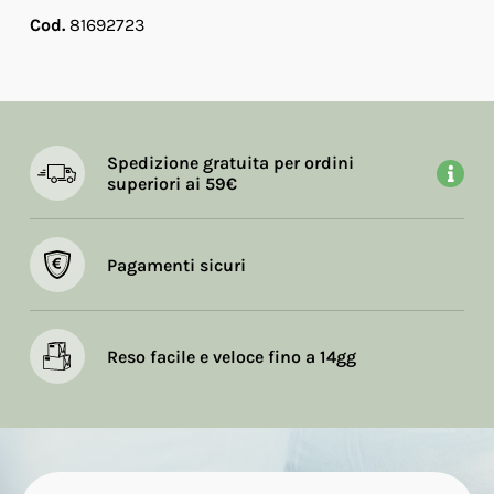
Cod.
81692723
Spedizione gratuita per ordini
superiori ai 59€
Pagamenti sicuri
Reso facile e veloce fino a 14gg