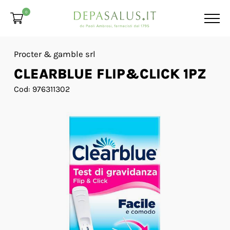
0
Procter & gamble srl
CLEARBLUE FLIP&CLICK 1PZ
Cod: 976311302