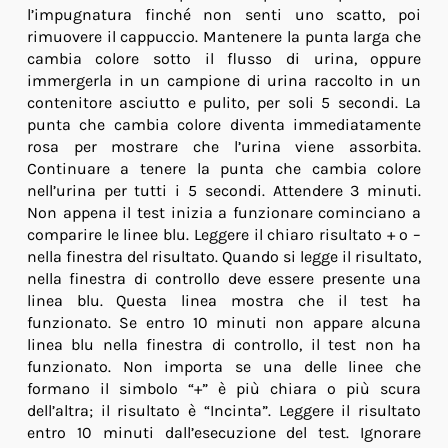
l’impugnatura finché non senti uno scatto, poi
rimuovere il cappuccio. Mantenere la punta larga che
cambia colore sotto il flusso di urina, oppure
immergerla in un campione di urina raccolto in un
contenitore asciutto e pulito, per soli 5 secondi. La
punta che cambia colore diventa immediatamente
rosa per mostrare che l’urina viene assorbita.
Continuare a tenere la punta che cambia colore
nell’urina per tutti i 5 secondi. Attendere 3 minuti.
Non appena il test inizia a funzionare cominciano a
comparire le linee blu. Leggere il chiaro risultato + o –
nella finestra del risultato. Quando si legge il risultato,
nella finestra di controllo deve essere presente una
linea blu. Questa linea mostra che il test ha
funzionato. Se entro 10 minuti non appare alcuna
linea blu nella finestra di controllo, il test non ha
funzionato. Non importa se una delle linee che
formano il simbolo “+” è più chiara o più scura
dell’altra; il risultato è “Incinta”. Leggere il risultato
entro 10 minuti dall’esecuzione del test. Ignorare