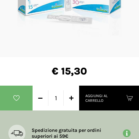
€ 15,30
AGGIUNGI AL
CARRELLO
Spedizione gratuita per ordini
superiori ai 59€