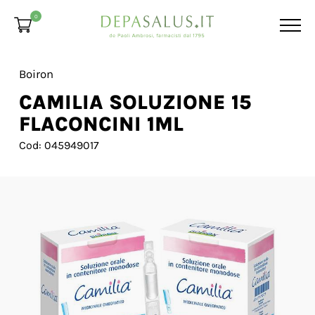
0
Boiron
CAMILIA SOLUZIONE 15
FLACONCINI 1ML
Cod: 045949017