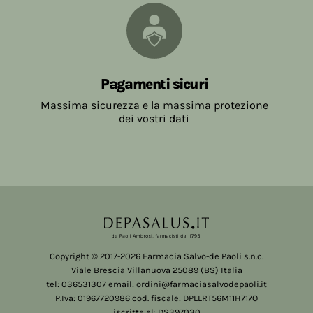
Pagamenti sicuri
Massima sicurezza e la massima protezione
dei vostri dati
Copyright © 2017-2026 Farmacia Salvo-de Paoli s.n.c.
Viale Brescia Villanuova 25089 (BS) Italia
tel: 036531307 email: ordini@farmaciasalvodepaoli.it
P.Iva: 01967720986 cod. fiscale: DPLLRT56M11H717O
iscritta al: DS397030