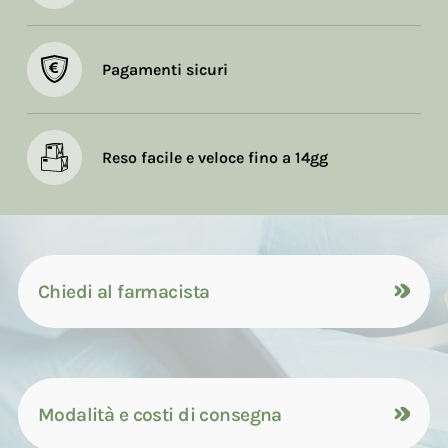
Pagamenti sicuri
Reso facile e veloce fino a 14gg
Chiedi al farmacista
Modalità e costi di consegna
Contattaci tramite compilazione del
modulo