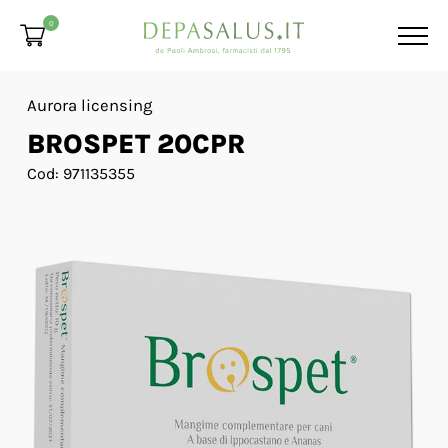
0
Aurora licensing
BROSPET 20CPR
Cod: 971135355