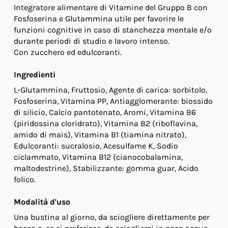
Integratore alimentare di Vitamine del Gruppo B con
Fosfoserina e Glutammina utile per favorire le
funzioni cognitive in caso di stanchezza mentale e/o
durante periodi di studio e lavoro intenso.
Con zucchero ed edulcoranti.
Ingredienti
L-Glutammina, Fruttosio, Agente di carica: sorbitolo,
Fosfoserina, Vitamina PP, Antiagglomerante: biossido
di silicio, Calcio pantotenato, Aromi, Vitamina B6
(piridossina cloridrato), Vitamina B2 (riboflavina,
amido di mais), Vitamina B1 (tiamina nitrato),
Edulcoranti: sucralosio, Acesulfame K, Sodio
ciclammato, Vitamina B12 (cianocobalamina,
maltodestrine), Stabilizzante: gomma guar, Acido
folico.
Modalità d'uso
Una bustina al giorno, da sciogliere direttamente per