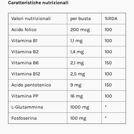
Caratteristiche nutrizionali
Valori nutrizionali
per busta
%RDA
Acido folico
200 mcg
100
Vitamina B1
1,1 mg
100
Vitamina B2
1,4 mg
100
Vitamina B6
2,1 mg
150
Vitamina B12
2,5 mg
100
Acido pantotenico
9 mg
150
Vitamina PP
16 mg
100
L-Glutammina
1000 mg
*
Fosfoserina
100 mg
*