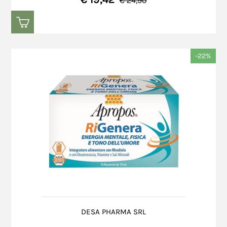
€ 24,90
-22%
DESA PHARMA SRL