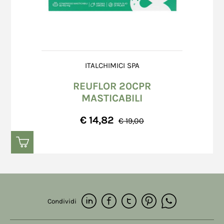
ITALCHIMICI SPA
REUFLOR 20CPR
MASTICABILI
€ 14,82
€ 19,00
Condividi