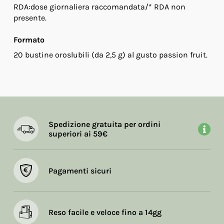
RDA:dose giornaliera raccomandata/* RDA non
presente.
Formato
20 bustine oroslubili (da 2,5 g) al gusto passion fruit.
Spedizione gratuita per ordini
superiori ai 59€
Pagamenti sicuri
Reso facile e veloce fino a 14gg