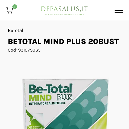
0
Betotal
BETOTAL MIND PLUS 20BUST
Cod: 931079065