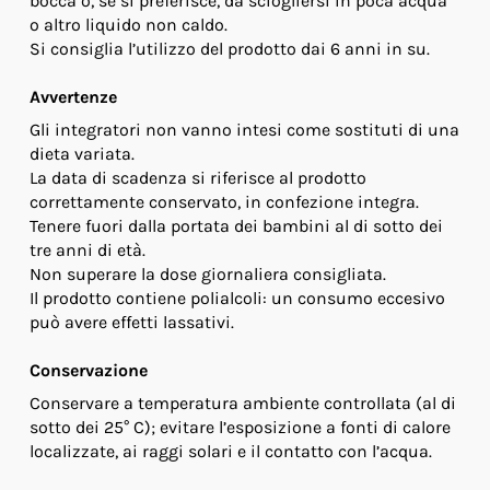
bocca o, se si preferisce, da sciogliersi in poca acqua
o altro liquido non caldo.
Si consiglia l’utilizzo del prodotto dai 6 anni in su.
Avvertenze
Gli integratori non vanno intesi come sostituti di una
dieta variata.
La data di scadenza si riferisce al prodotto
correttamente conservato, in confezione integra.
Tenere fuori dalla portata dei bambini al di sotto dei
tre anni di età.
Non superare la dose giornaliera consigliata.
Il prodotto contiene polialcoli: un consumo eccesivo
può avere effetti lassativi.
Conservazione
Conservare a temperatura ambiente controllata (al di
sotto dei 25° C); evitare l’esposizione a fonti di calore
localizzate, ai raggi solari e il contatto con l’acqua.