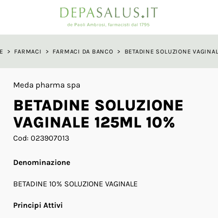
a
E
>
FARMACI
>
FARMACI DA BANCO
>
BETADINE SOLUZIONE VAGINAL
Meda pharma spa
BETADINE SOLUZIONE
VAGINALE 125ML 10%
Cod: 023907013
Denominazione
BETADINE 10% SOLUZIONE VAGINALE
Principi Attivi