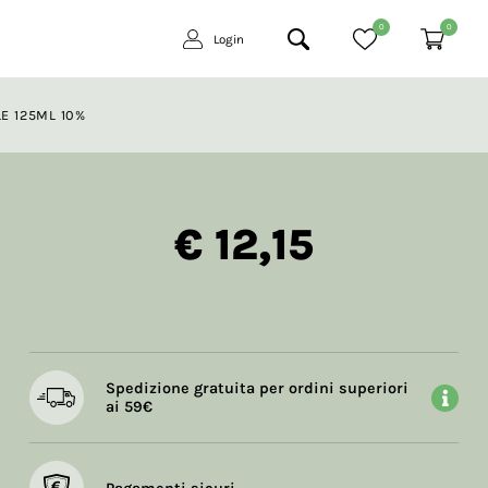
0
0
Login
E 125ML 10%
€ 12,15
Spedizione gratuita per ordini superiori
ai 59€