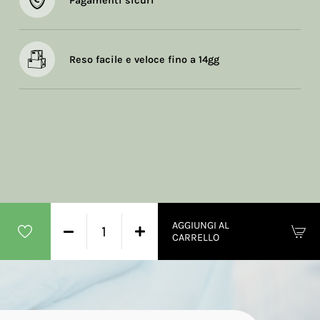
Pagamenti sicuri
Reso facile e veloce fino a 14gg
AGGIUNGI AL
CARRELLO