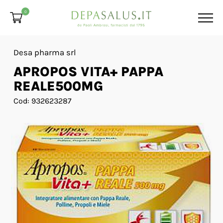
0
Desa pharma srl
APROPOS VITA+ PAPPA
REALE500MG
Cod: 932623287