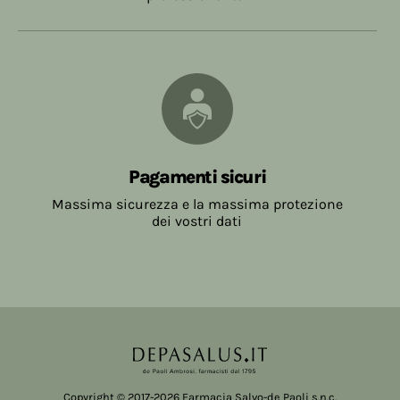
Pagamenti sicuri
Massima sicurezza e la massima protezione
dei vostri dati
Copyright © 2017-2026 Farmacia Salvo-de Paoli s.n.c.