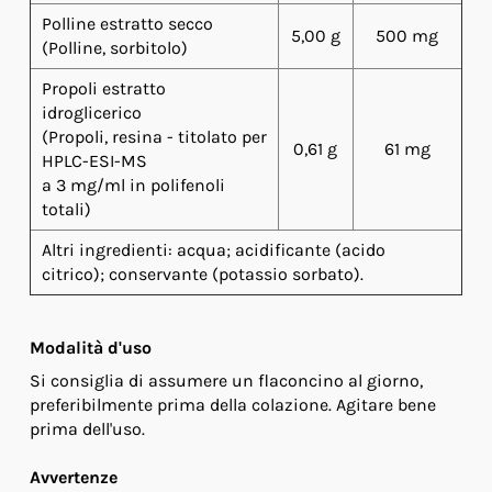
Polline estratto secco
5,00 g
500 mg
(Polline, sorbitolo)
Propoli estratto
idroglicerico
(Propoli, resina - titolato per
0,61 g
61 mg
HPLC-ESI-MS
a 3 mg/ml in polifenoli
totali)
Altri ingredienti: acqua; acidificante (acido
citrico); conservante (potassio sorbato).
Modalità d'uso
Si consiglia di assumere un flaconcino al giorno,
preferibilmente prima della colazione. Agitare bene
prima dell'uso.
Avvertenze