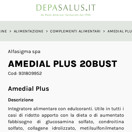
a
LINE
>
ALIMENTAZIONE
>
COMPLEMENTI ALIMENTARI
>
AMEDIAL PL
Alfasigma spa
AMEDIAL PLUS 20BUST
Cod: 931809952
Amedial Plus
Descrizione
Integratore alimentare con edulcoranti. Utile in tutti i
casi di ridotto apporto con la dieta o di aumentato
fabbisogno di glucosamina solfato, condroitina
solfato, collagene idrolizzato, metilsulfonilmetano