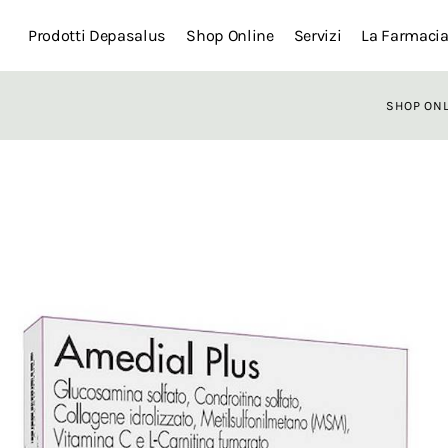
Prodotti Depasalus
Shop Online
Servizi
La Farmaci
SHOP ON